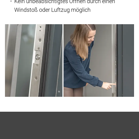
Kein unbeabsichtigtes Öffnen durch einen
Windstoß oder Luftzug möglich