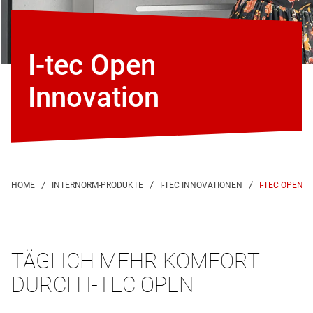
I-tec Open
Innovation
I-TEC OPEN 
TÄGLICH MEHR KOMFORT
DURCH I-TEC OPEN